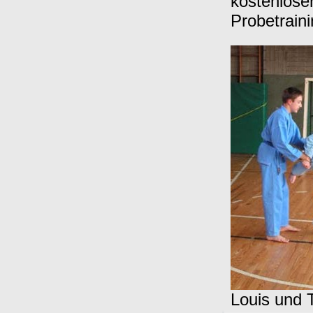
kostenlose
Probetrain
Louis und 